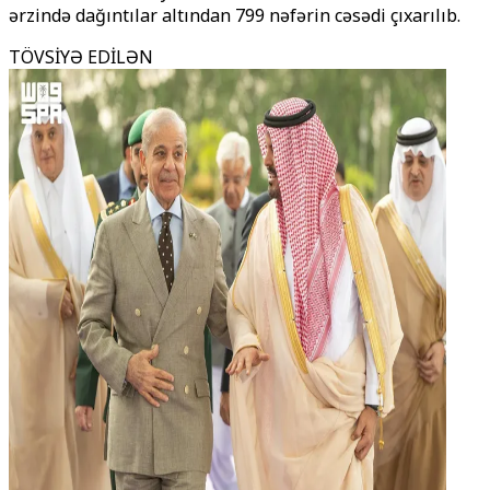
ərzində dağıntılar altından 799 nəfərin cəsədi çıxarılıb.
TÖVSİYƏ EDİLƏN