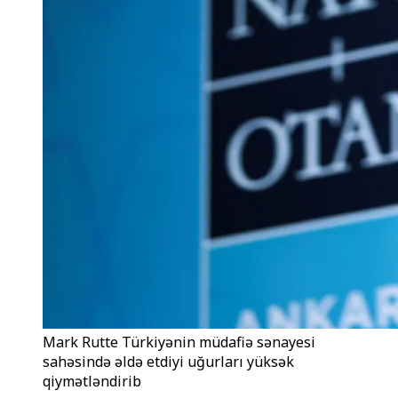
Mark Rutte Türkiyənin müdafiə sənayesi
sahəsində əldə etdiyi uğurları yüksək
qiymətləndirib