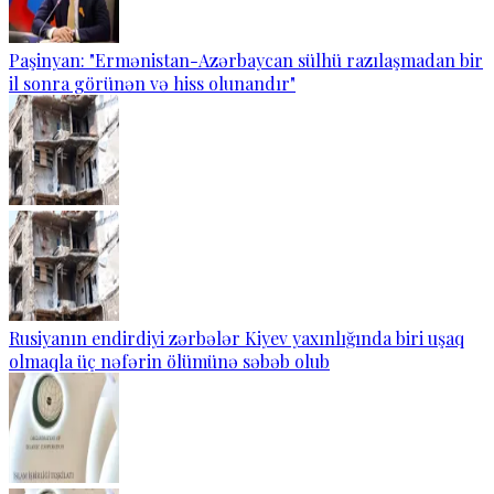
Paşinyan: "Ermənistan-Azərbaycan sülhü razılaşmadan bir
il sonra görünən və hiss olunandır"
Rusiyanın endirdiyi zərbələr Kiyev yaxınlığında biri uşaq
olmaqla üç nəfərin ölümünə səbəb olub