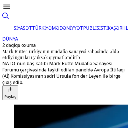
SİYASƏT
TÜRKİYƏ
MƏDƏNİYYƏT
PUBLİSİSTİKA
ŞƏRH
DÜNYA
2 dəqiqə oxuma
Mark Rutte Türkiyənin müdafiə sənayesi sahəsində əldə
etdiyi uğurları yüksək qiymətləndirib
NATO-nun baş katibi Mark Rutte Müdafiə Sənayesi
Forumu çərçivəsində təşkil edilən paneldə Avropa İttifaqı
(Aİ) Komissiyasının sədri Ursula fon der Leyen ilə birgə
çıxış edib.
Paylaş