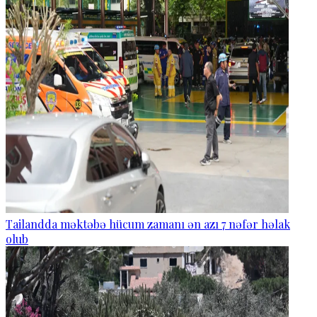
Tailandda məktəbə hücum zamanı ən azı 7 nəfər həlak
olub