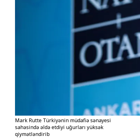
Mark Rutte Türkiyənin müdafiə sənayesi
sahəsində əldə etdiyi uğurları yüksək
qiymətləndirib