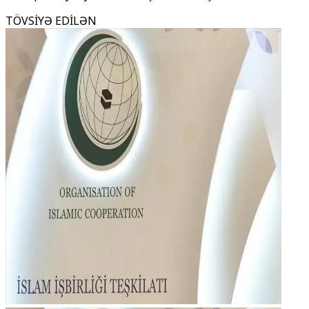
TÖVSİYƏ EDİLƏN