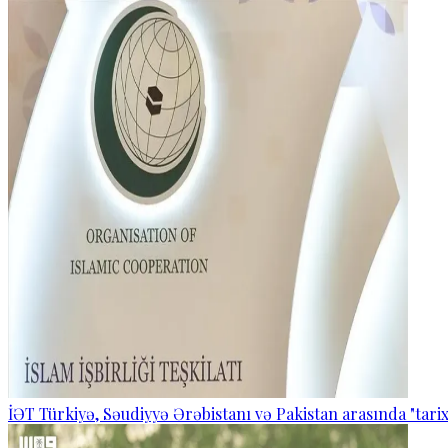
İƏT Türkiyə, Səudiyyə Ərəbistanı və Pakistan arasında "tarixi