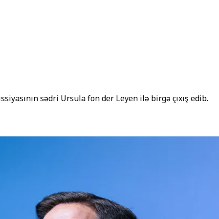
iyasının sədri Ursula fon der Leyen ilə birgə çıxış edib.