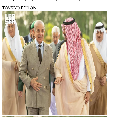
TÖVSİYƏ EDİLƏN