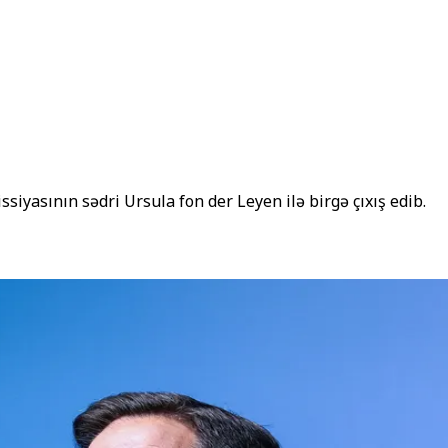
iyasının sədri Ursula fon der Leyen ilə birgə çıxış edib.