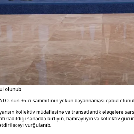
ul olunub
n NATO-nun 36-cı sammitinin yekun bəyannaməsi qəbul olunu
ın kollektiv müdafiəsinə və transatlantik əlaqələrə sarsılm
ladıldığı sənəddə birliyin, həmrəyliyin və kollektiv gücün 
diriləcəyi vurğulanıb.