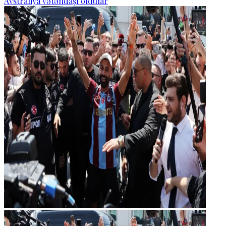
Avstraliya vətəndaşı oldular