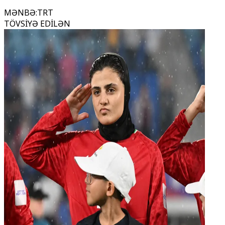
MƏNBƏ
:
TRT
TÖVSİYƏ EDİLƏN