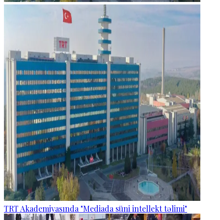
TRT Akademiyasında "Mediada süni intellekt təlimi"