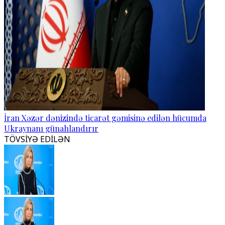
İran Xəzər dənizində ticarət gəmisinə edilən hücumda
Ukraynanı günahlandırır
TÖVSİYƏ EDİLƏN