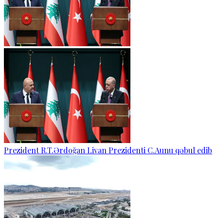
Prezident R.T.Ərdoğan Livan Prezidenti C.Aunu qəbul edib