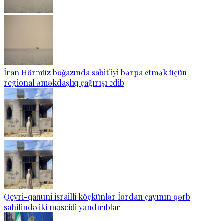
İran Hörmüz boğazında sabitliyi bərpa etmək üçün
regional əməkdaşlıq çağırışı edib
Qeyri-qanuni israilli köçkünlər İordan çayının qərb
sahilində iki məscidi yandırıblar