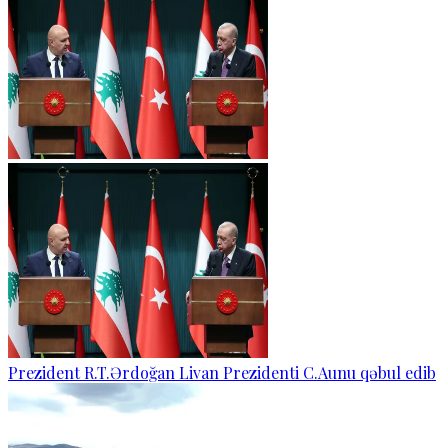
Prezident R.T.Ərdoğan Livan Prezidenti C.Aunu qəbul edib