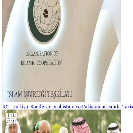
İƏT Türkiyə, Səudiyyə Ərəbistanı və Pakistan arasında "tarixi