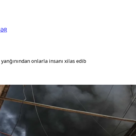
LƏR
 yanğınından onlarla insanı xilas edib