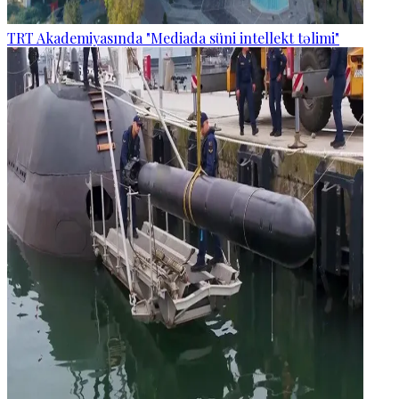
TRT Akademiyasında "Mediada süni intellekt təlimi"