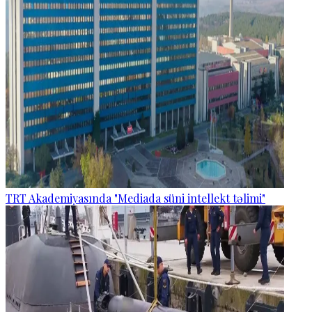
TRT Akademiyasında "Mediada süni intellekt təlimi"