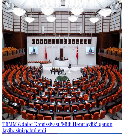
TBMM Ədalət Komissiyası "Milli Həmrəylik" qanun
layihəsini qəbul etdi