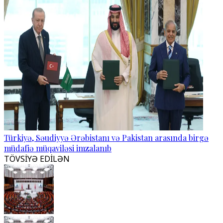
Türkiyə, Səudiyyə Ərəbistanı və Pakistan arasında birgə
müdafiə müqaviləsi imzalanıb
TÖVSİYƏ EDİLƏN