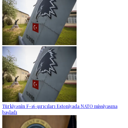
Türkiyənin F-16 qırıcıları Estoniyada NATO missiyasına
başladı