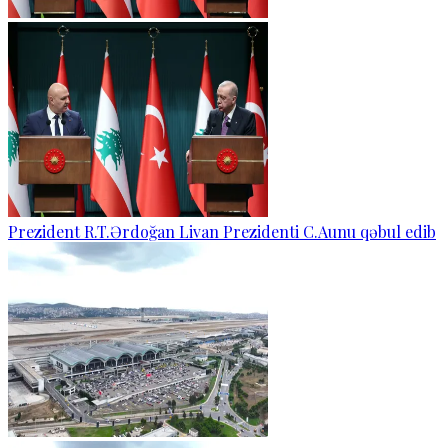
Prezident R.T.Ərdoğan Livan Prezidenti C.Aunu qəbul edib