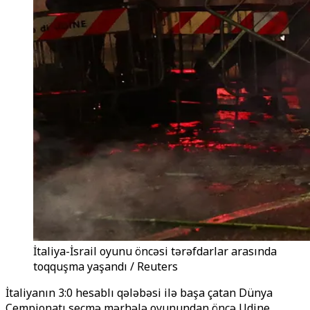
İtaliya-İsrail oyunu öncəsi tərəfdarlar arasında
toqquşma yaşandı / Reuters
İtaliyanın 3:0 hesablı qələbəsi ilə başa çatan Dünya
Çempionatı seçmə mərhələ oyunundan öncə Udine