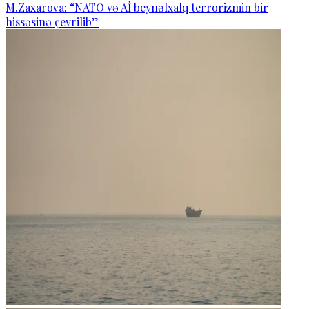
M.Zaxarova: “NATO və Aİ beynəlxalq terrorizmin bir
hissəsinə çevrilib”