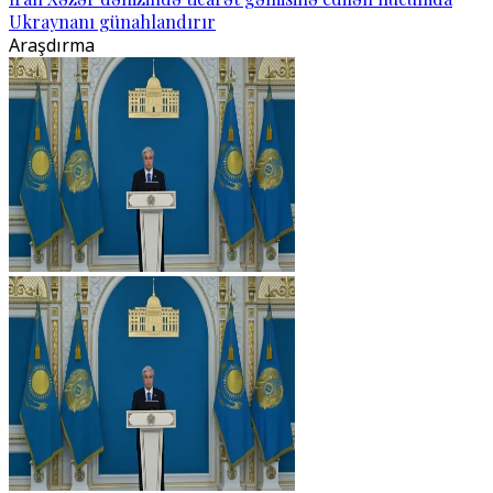
Ukraynanı günahlandırır
Araşdırma