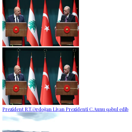
Prezident R.T.Ərdoğan Livan Prezidenti C.Aunu qəbul edib