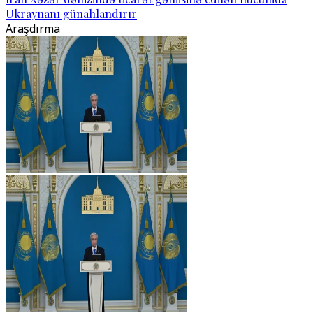
Ukraynanı günahlandırır
Araşdırma