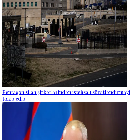
Pentaqon silah şirkətlərindən istehsalı sürətləndirməyi
tələb edib