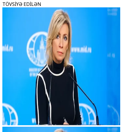
TÖVSİYƏ EDİLƏN