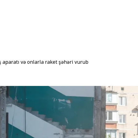
ş aparatı və onlarla raket şəhəri vurub