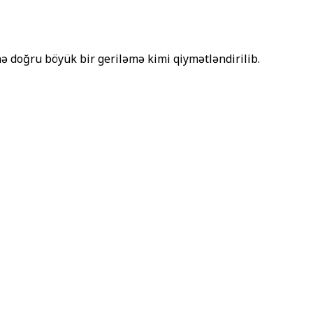
 doğru böyük bir geriləmə kimi qiymətləndirilib.