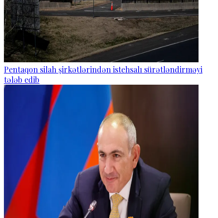
Pentaqon silah şirkətlərindən istehsalı sürətləndirməyi
tələb edib