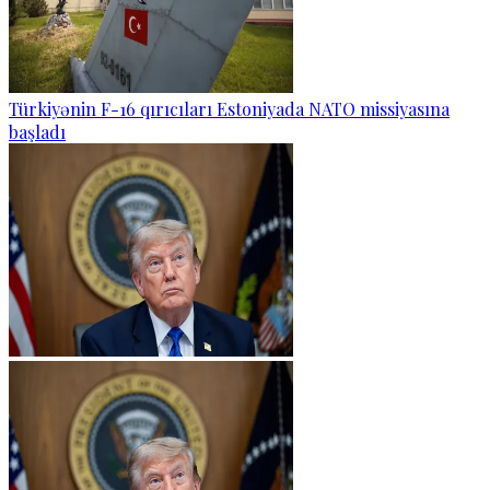
Türkiyənin F-16 qırıcıları Estoniyada NATO missiyasına
başladı