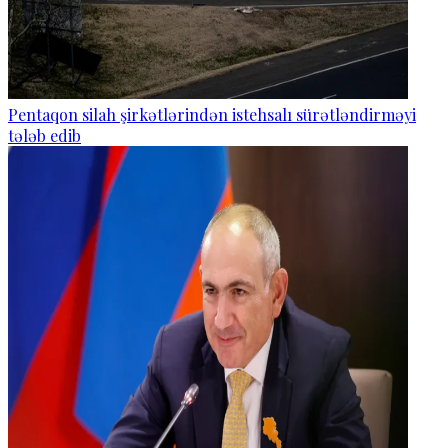
Pentaqon silah şirkətlərindən istehsalı sürətləndirməyi
tələb edib