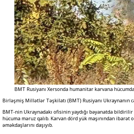
BMT Rusiyanı Xersonda humanitar karvana hücumda 
Birləşmiş Millətlər Təşkilatı (BMT) Rusiyanı Ukraynanın
BMT-nin Ukraynadakı ofisinin yaydığı bəyanatda bildirilir
hücuma məruz qalıb. Karvan dörd yük maşınından ibarət o
əməkdaşlarını daşıyıb.