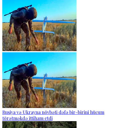
Rusiya və Ukrayna növbəti dəfə bir-birini hücum
törətməkdə ittiham etdi