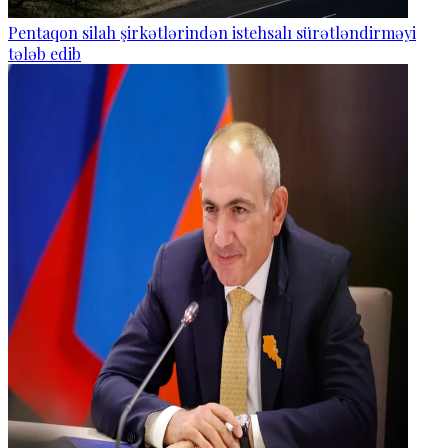
Pentaqon silah şirkətlərindən istehsalı sürətləndirməyi
tələb edib