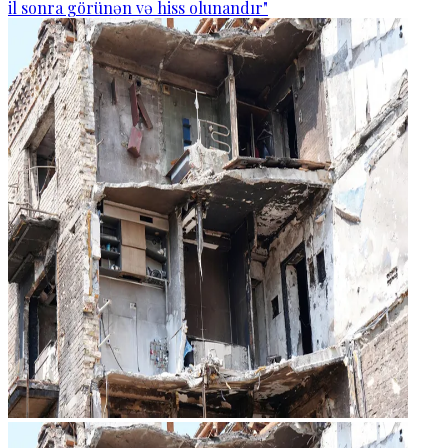
il sonra görünən və hiss olunandır"