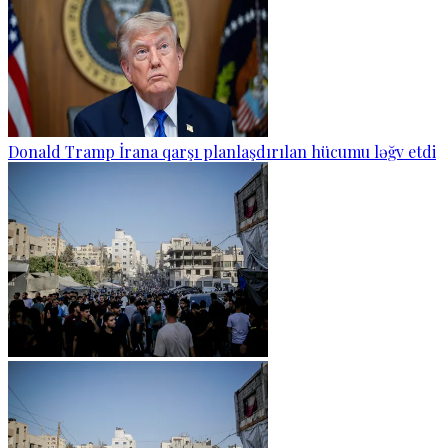
Donald Tramp İrana qarşı planlaşdırılan hücumu ləğv etdi