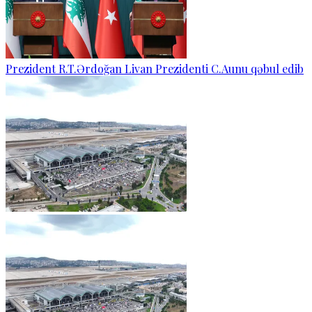
Prezident R.T.Ərdoğan Livan Prezidenti C.Aunu qəbul edib