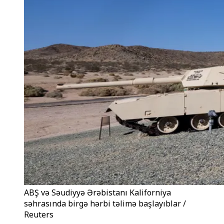
ABŞ və Səudiyyə Ərəbistanı Kaliforniya
səhrasında birgə hərbi təlimə başlayıblar /
Reuters