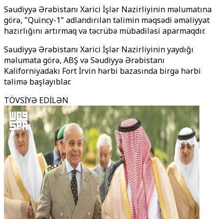
Səudiyyə Ərəbistanı Xarici İşlər Nazirliyinin məlumatına
görə, "Quincy-1" adlandırılan təlimin məqsədi əməliyyat
hazırlığını artırmaq və təcrübə mübadiləsi aparmaqdır.
Səudiyyə Ərəbistanı Xarici İşlər Nazirliyinin yaydığı
məlumata görə, ABŞ və Səudiyyə Ərəbistanı
Kaliforniyadakı Fort İrvin hərbi bazasında birgə hərbi
təlimə başlayıblar.
TÖVSİYƏ EDİLƏN